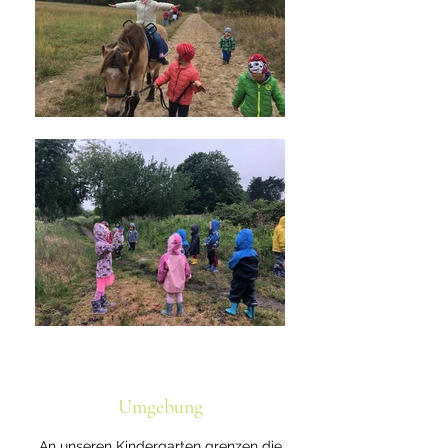
Umgebung
An unseren Kindergarten grenzen die