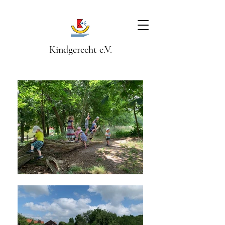
Kindgerecht e.V.