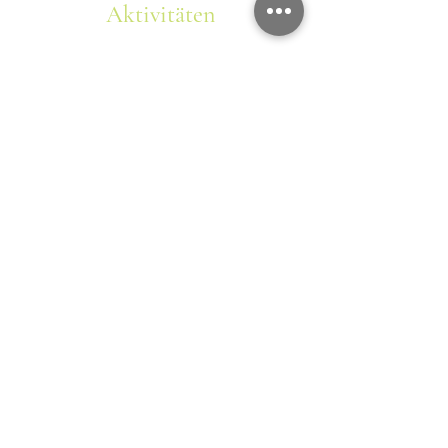
Aktivitäten
Voltigieren/Reiten
Mehr erfahren